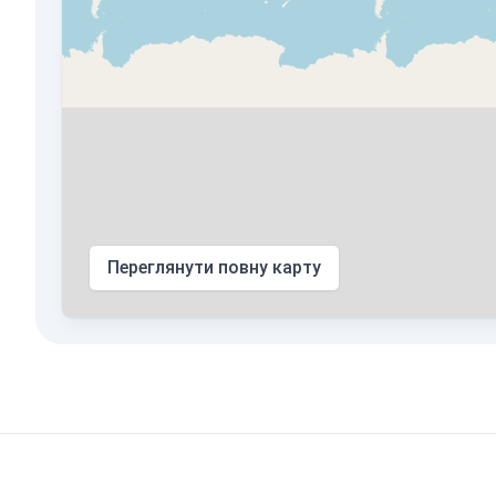
Переглянути повну карту