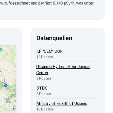
w aufgezeichnet und beträgt 0.140 µSv/h, was unter
Datenquellen
KP "CEM" DOR
12 Posten
Ukrainian Hydrometeorological
Center
9 Posten
DTEK
2 Posten
Ministry of Health of Ukraine
16 Posten