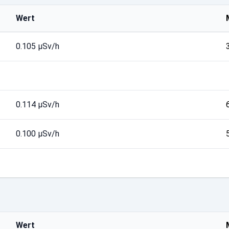
Wert
0.105 µSv/h
0.114 µSv/h
0.100 µSv/h
Wert