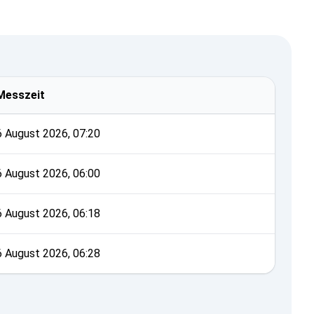
Messzeit
6 August 2026, 07:20
6 August 2026, 06:00
6 August 2026, 06:18
6 August 2026, 06:28