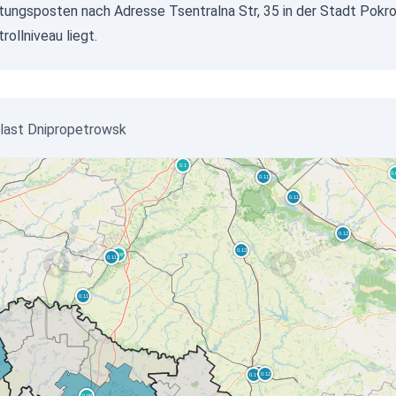
ungsposten nach Adresse Tsentralna Str, 35 in der Stadt Pokro
ollniveau liegt.
Oblast Dnipropetrowsk