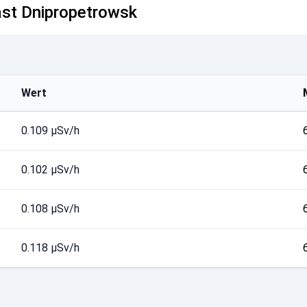
last Dnipropetrowsk
Wert
0.109 µSv/h
0.102 µSv/h
0.108 µSv/h
0.118 µSv/h