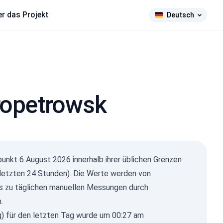
r das Projekt
Deutsch
propetrowsk
tpunkt
6 August 2026
innerhalb ihrer üblichen Grenzen
r letzten 24 Stunden). Die Werte werden von
s zu täglichen manuellen Messungen durch
.
g) für den letzten Tag wurde um 00:27 am