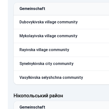
Gemeinschaft
Dubovykivska village community
Mykolayivska village community
Rayivska village community
Synelnykivska city community
Vasylkivska selyshchna community
Нікопольський район
Gemeinschaft