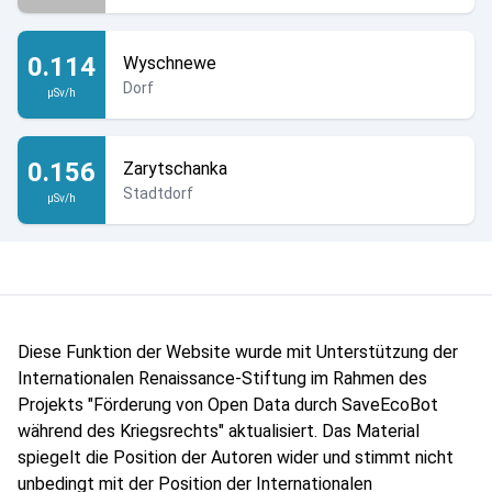
0.114
Wyschnewe
Dorf
µSv/h
0.156
Zarytschanka
Stadtdorf
µSv/h
Diese Funktion der Website wurde mit Unterstützung der
Internationalen Renaissance-Stiftung im Rahmen des
Projekts "Förderung von Open Data durch SaveEcoBot
während des Kriegsrechts" aktualisiert. Das Material
spiegelt die Position der Autoren wider und stimmt nicht
unbedingt mit der Position der Internationalen