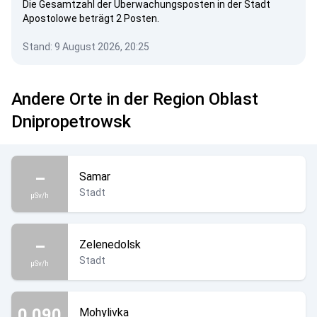
Die Gesamtzahl der Überwachungsposten in der Stadt
Apostolowe beträgt 2 Posten.
Stand: 9 August 2026, 20:25
Andere Orte in der Region Oblast
Dnipropetrowsk
–
Samar
Stadt
µSv/h
–
Zelenedolsk
Stadt
µSv/h
0.090
Mohylivka