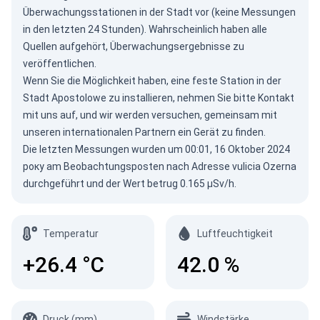
Überwachungsstationen in der Stadt vor (keine Messungen
in den letzten 24 Stunden). Wahrscheinlich haben alle
Quellen aufgehört, Überwachungsergebnisse zu
veröffentlichen.
Wenn Sie die Möglichkeit haben, eine feste Station in der
Stadt Apostolowe zu installieren, nehmen Sie bitte
Kontakt
mit uns auf
, und wir werden versuchen, gemeinsam mit
unseren internationalen Partnern ein Gerät zu finden.
Die letzten Messungen wurden um 00:01, 16 Oktober 2024
року am Beobachtungsposten nach Adresse vulicia Ozerna
durchgeführt und der Wert betrug 0.165 µSv/h.
Temperatur
Luftfeuchtigkeit
+26.4
°C
42.0
%
Druck (mm)
Windstärke