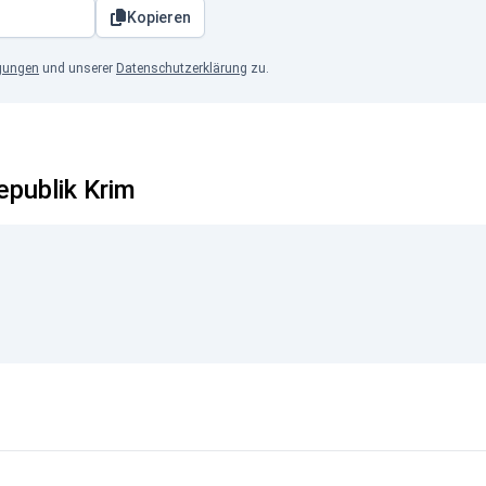
Kopieren
gungen
und unserer
Datenschutzerklärung
zu.
epublik Krim