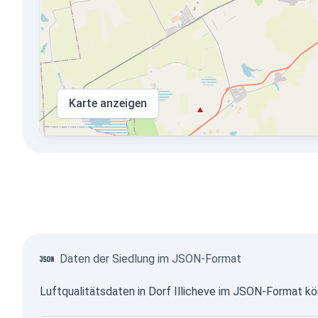
Karte anzeigen
Daten der Siedlung im JSON-Format
Luftqualitätsdaten in Dorf Illicheve im JSON-Format k