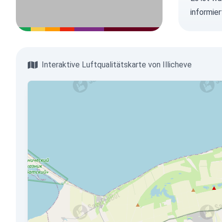
informie
Interaktive Luftqualitätskarte von Illicheve