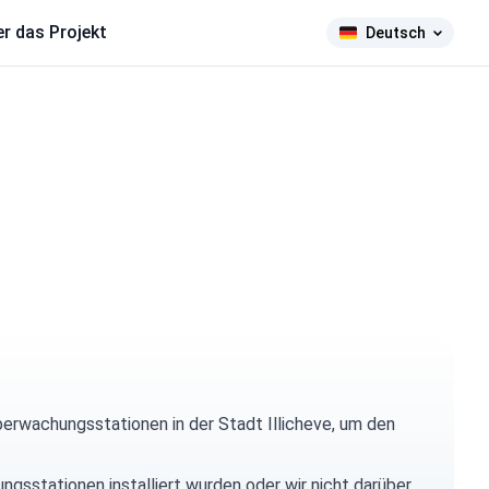
r das Projekt
Deutsch
erwachungsstationen in der Stadt Illicheve, um den
ungsstationen installiert wurden oder wir nicht darüber