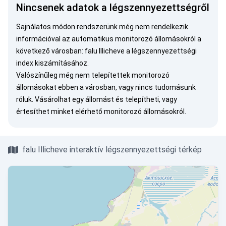
Nincsenek adatok a légszennyezettségről
Sajnálatos módon rendszerünk még nem rendelkezik
információval az automatikus monitorozó állomásokról a
következő városban: falu Illicheve a légszennyezettségi
index kiszámításához.
Valószínűleg még nem telepítettek monitorozó
állomásokat ebben a városban, vagy nincs tudomásunk
róluk.
Vásárolhat egy állomást
és telepítheti, vagy
értesíthet minket
elérhető monitorozó állomásokról.
falu Illicheve interaktív légszennyezettségi térkép