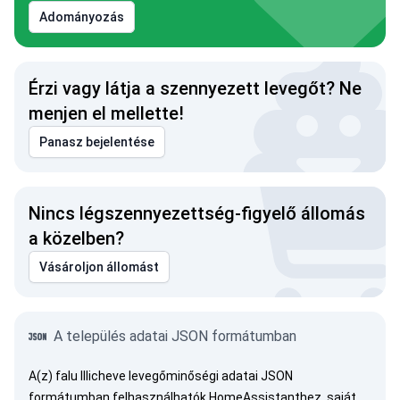
Adományozás
Érzi vagy látja a szennyezett levegőt? Ne
menjen el mellette!
Panasz bejelentése
Nincs légszennyezettség-figyelő állomás
a közelben?
Vásároljon állomást
A település adatai JSON formátumban
A(z) falu Illicheve levegőminőségi adatai JSON
formátumban felhasználhatók HomeAssistanthez, saját