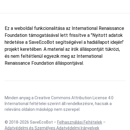
Ez a weboldal funkcionalitása az International Renaissance
Foundation támogatásával lett frissítve a "Nyitott adatok
hirdetése a SaveEcoBot segítségével a hadiállapot idején"
projekt keretében. A material az írók álláspontját tükrözi,
és nem feltétlenül egyezik meg az International
Renaissance Foundation álláspontjával.
Minden anyag a Creative Commons Attribution License 4.0
International feltételei szerint áll rendelkezésre, hacsak a
releváns oldalon másképp nem szerepel.
© 2018-2026 SaveEcoBot –
Felhasználási Feltételek
–
Adatvédelmi és Személyes Adatvédelmi Irányelvek