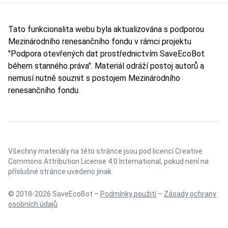
Tato funkcionalita webu byla aktualizována s podporou
Mezinárodního renesančního fondu v rámci projektu
"Podpora otevřených dat prostřednictvím SaveEcoBot
během stanného práva". Materiál odráží postoj autorů a
nemusí nutně souznit s postojem Mezinárodního
renesančního fondu.
Všechny materiály na této stránce jsou pod licencí
Creative
Commons Attribution License 4.0 International
, pokud není na
příslušné stránce uvedeno jinak.
© 2018-2026 SaveEcoBot –
Podmínky použití
–
Zásady ochrany
osobních údajů