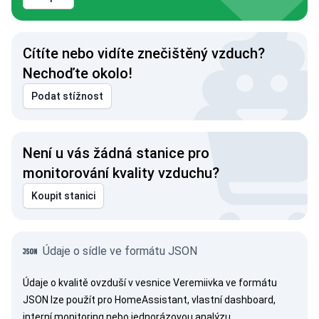
Cítíte nebo vidíte znečištěný vzduch?
Nechoďte okolo!
Podat stížnost
Není u vás žádná stanice pro
monitorování kvality vzduchu?
Koupit stanici
Údaje o sídle ve formátu JSON
Údaje o kvalitě ovzduší v vesnice Veremiivka ve formátu
JSON lze použít pro HomeAssistant, vlastní dashboard,
interní monitoring nebo jednorázovou analýzu.