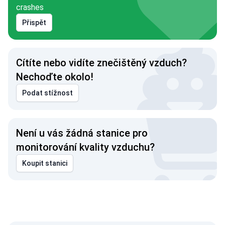
crashes
Přispět
Cítíte nebo vidíte znečištěný vzduch?
Nechoďte okolo!
Podat stížnost
Není u vás žádná stanice pro
monitorování kvality vzduchu?
Koupit stanici