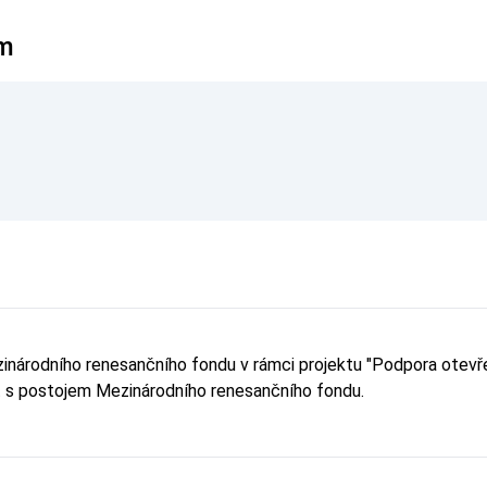
ym
ezinárodního renesančního fondu v rámci projektu "Podpora ot
it s postojem Mezinárodního renesančního fondu.