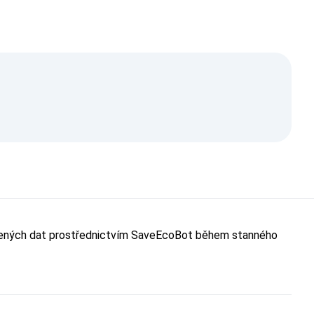
evřených dat prostřednictvím SaveEcoBot během stanného