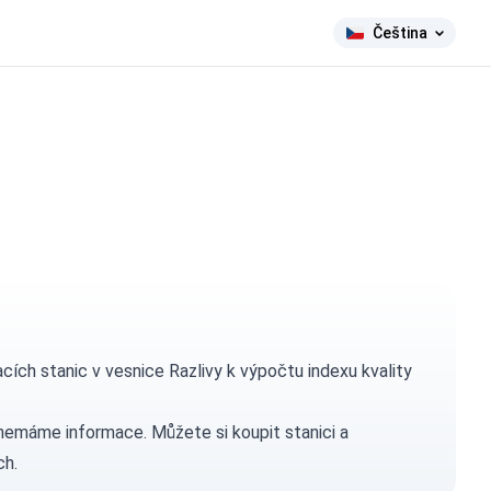
Čeština
ch stanic v vesnice Razlivy k výpočtu indexu kvality
h nemáme informace. Můžete si
koupit stanici
a
ch.