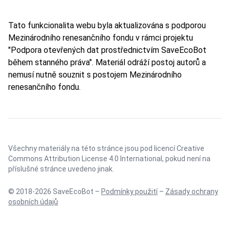
Tato funkcionalita webu byla aktualizována s podporou
Mezinárodního renesančního fondu v rámci projektu
"Podpora otevřených dat prostřednictvím SaveEcoBot
během stanného práva". Materiál odráží postoj autorů a
nemusí nutně souznit s postojem Mezinárodního
renesančního fondu.
Všechny materiály na této stránce jsou pod licencí
Creative
Commons Attribution License 4.0 International
, pokud není na
příslušné stránce uvedeno jinak.
© 2018-2026 SaveEcoBot –
Podmínky použití
–
Zásady ochrany
osobních údajů