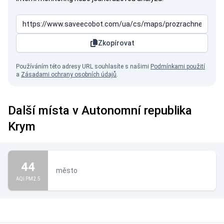
Zkopírovat
Používáním této adresy URL souhlasíte s našimi
Podmínkami použití
a
Zásadami ochrany osobních údajů
.
Další místa v Autonomní republika
Krym
44
město
AQI PM2.5