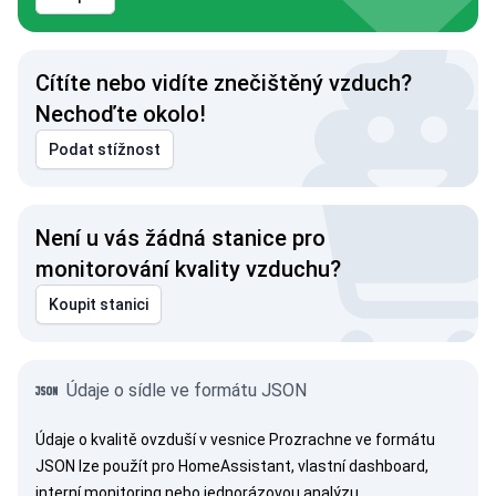
Cítíte nebo vidíte znečištěný vzduch?
Nechoďte okolo!
Podat stížnost
Není u vás žádná stanice pro
monitorování kvality vzduchu?
Koupit stanici
Údaje o sídle ve formátu JSON
Údaje o kvalitě ovzduší v vesnice Prozrachne ve formátu
JSON lze použít pro HomeAssistant, vlastní dashboard,
interní monitoring nebo jednorázovou analýzu.