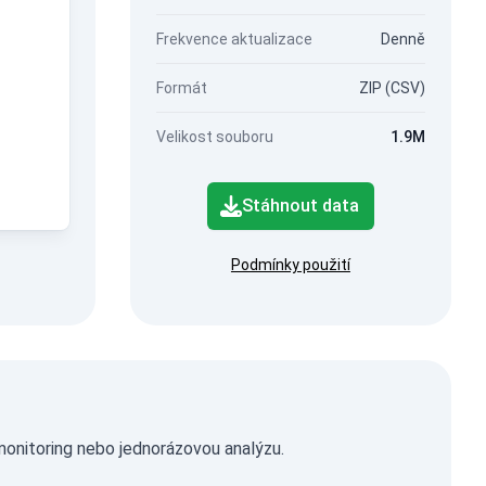
Frekvence aktualizace
Denně
Formát
ZIP (CSV)
Velikost souboru
1.9M
Stáhnout data
Podmínky použití
monitoring nebo jednorázovou analýzu.