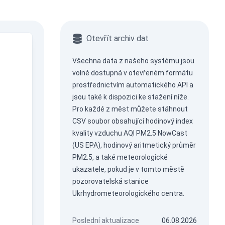
Otevřít archiv dat
Všechna data z našeho systému jsou
volně dostupná v otevřeném formátu
prostřednictvím
automatického API
a
jsou také k dispozici ke stažení níže.
Pro každé z měst můžete stáhnout
CSV soubor obsahující hodinový index
kvality vzduchu AQI PM2.5 NowCast
(US EPA), hodinový aritmetický průměr
PM2.5, a také meteorologické
ukazatele, pokud je v tomto městě
pozorovatelská stanice
Ukrhydrometeorologického centra.
Poslední aktualizace
06.08.2026