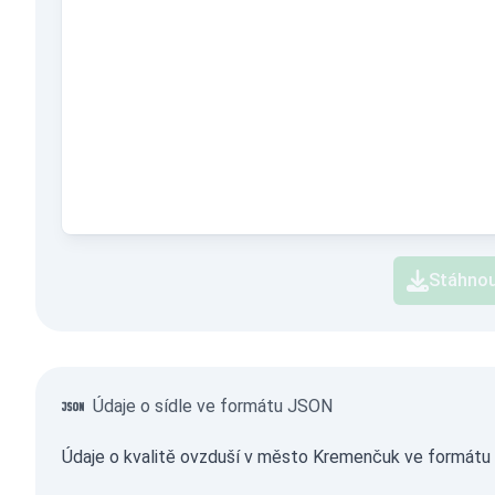
Stáhnou
Údaje o sídle ve formátu JSON
Údaje o kvalitě ovzduší v město Kremenčuk ve formátu J