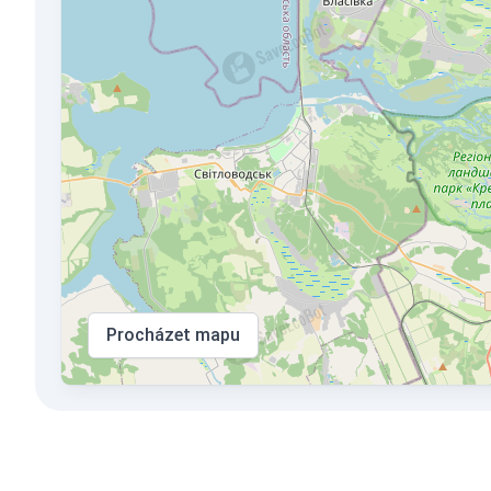
Procházet mapu