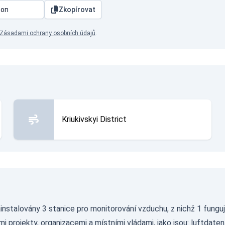
Zkopírovat
Zásadami ochrany osobních údajů
.
Kriukivskyi District
nstalovány 3 stanice pro monitorování vzduchu, z nichž 1 fungu
i projekty, organizacemi a místními vládami, jako jsou:
luftdaten