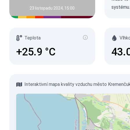
systému.
23 listopadu 2024, 15:00
Teplota
Vlhk
+25.9
°C
43.
Interaktivní mapa kvality vzduchu město Kremenču