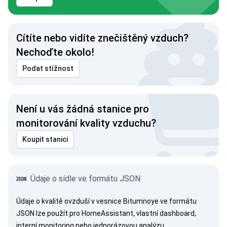
Cítíte nebo vidíte znečištěný vzduch?
Nechoďte okolo!
Podat stížnost
Není u vás žádná stanice pro
monitorování kvality vzduchu?
Koupit stanici
Údaje o sídle ve formátu JSON
Údaje o kvalitě ovzduší v vesnice Bitumnoye ve formátu
JSON lze použít pro HomeAssistant, vlastní dashboard,
interní monitoring nebo jednorázovou analýzu.