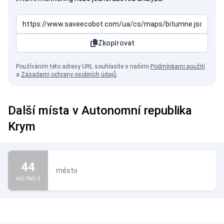
Zkopírovat
Používáním této adresy URL souhlasíte s našimi
Podmínkami použití
a
Zásadami ochrany osobních údajů
.
Další místa v Autonomní republika
Krym
44
město
AQI PM2.5