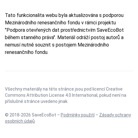
Tato funkcionalita webu byla aktualizována s podporou
Mezinárodního renesančního fondu v rámci projektu
"Podpora otevřených dat prostřednictvím SaveEcoBot
během stanného práva". Materiál odráží postoj autorů a
nemusí nutně souznit s postojem Mezinárodního
renesančního fondu.
Všechny materiály na této stránce jsou pod licencí
Creative
Commons Attribution License 4.0 International
, pokud není na
příslušné stránce uvedeno jinak.
© 2018-2026 SaveEcoBot –
Podmínky použití
–
Zásady ochrany
osobních údajů