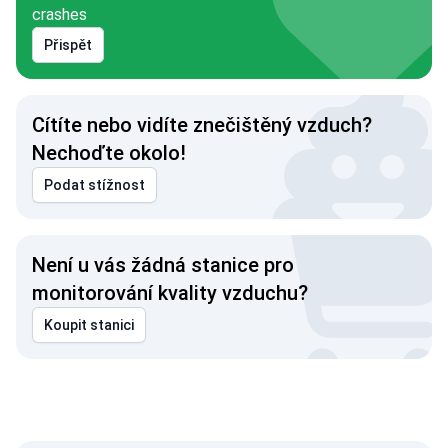
crashes
Přispět
Cítíte nebo vidíte znečištěný vzduch?
Nechoďte okolo!
Podat stížnost
Není u vás žádná stanice pro
monitorování kvality vzduchu?
Koupit stanici