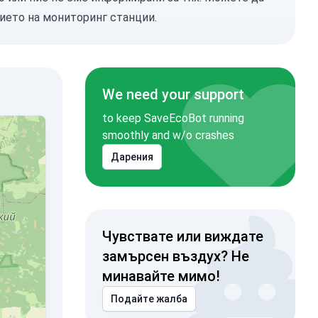
ието на мониторинг станции.
We need your support
to keep SaveEcoBot running
smoothly and w/o crashes
Дарения
Чувствате или виждате
замърсен въздух? Не
минавайте мимо!
Подайте жалба