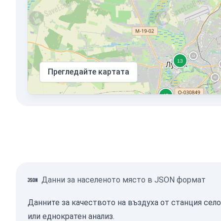
Прегледайте картата
Данни за населеното място в JSON формат
Данните за качеството на въздуха от станция сел
или еднократен анализ.