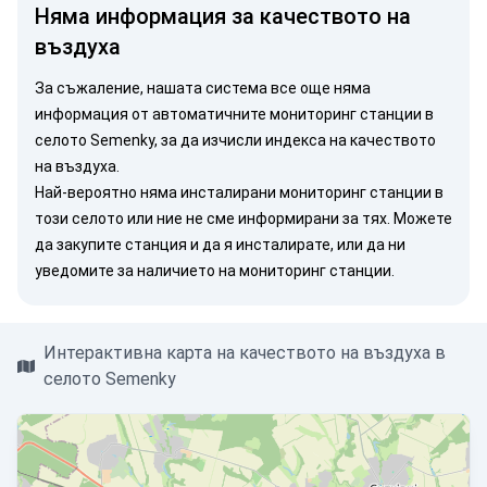
Няма информация за качеството на
въздуха
За съжаление, нашата система все още няма
информация от автоматичните мониторинг станции в
селото Semenky, за да изчисли индекса на качеството
на въздуха.
Най-вероятно няма инсталирани мониторинг станции в
този селото или ние не сме информирани за тях. Можете
да закупите станция
и да я инсталирате, или
да ни
уведомите
за наличието на мониторинг станции.
Интерактивна карта на качеството на въздуха в
селото Semenky