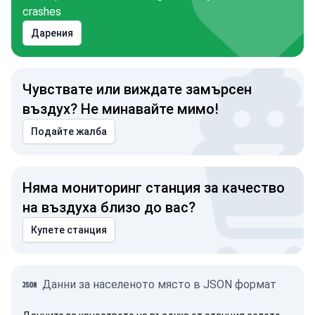
crashes
Дарения
Чувствате или виждате замърсен
въздух? Не минавайте мимо!
Подайте жалба
Няма мониторинг станция за качество
на въздуха близо до вас?
Купете станция
Данни за населеното място в JSON формат