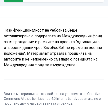
Тази функционалност на уебсайта беше
актуализирана с подкрепата на Международния фонд
за възрождение в рамките на проекта "Адвокация за
отворени данни чрез SaveEcoBot по време на военно
положение". Материалът отразява позицията на
авторите и не непременно съвпада с позицията на
Международния фонд за възрождение.
Всички материали на този сайт са на условията на
Creative
Commons Attribution License 4.0 International
, освен ако не е
посочено друго на съответната страница.