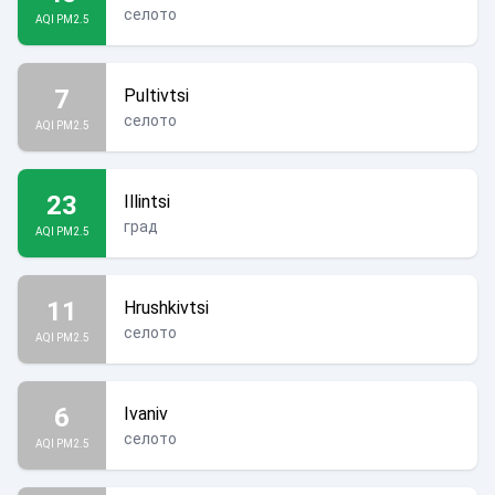
селото
AQI PM2.5
7
Pultivtsi
селото
AQI PM2.5
23
Illintsi
град
AQI PM2.5
11
Hrushkivtsi
селото
AQI PM2.5
6
Ivaniv
селото
AQI PM2.5