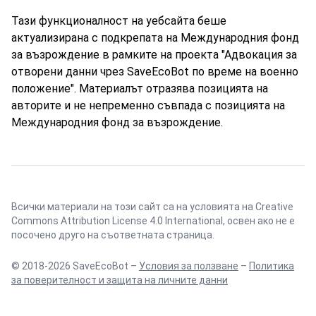
Тази функционалност на уебсайта беше
актуализирана с подкрепата на Международния фонд
за възрождение в рамките на проекта "Адвокация за
отворени данни чрез SaveEcoBot по време на военно
положение". Материалът отразява позицията на
авторите и не непременно съвпада с позицията на
Международния фонд за възрождение.
Всички материали на този сайт са на условията на
Creative
Commons Attribution License 4.0 International
, освен ако не е
посочено друго на съответната страница.
© 2018-2026 SaveEcoBot –
Условия за ползване
–
Политика
за поверителност и защита на личните данни