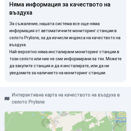
Няма информация за качеството на
въздуха
За съжаление, нашата система все още няма
информация от автоматичните мониторинг станции в
селото Prylisne, за да изчисли индекса на качеството на
въздуха.
Най-вероятно няма инсталирани мониторинг станции в
този селото или ние не сме информирани за тях. Можете
да закупите станция
и да я инсталирате, или
да ни
уведомите
за наличието на мониторинг станции.
Интерактивна карта на качеството на въздуха в
селото Prylisne