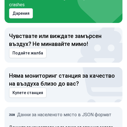
crashes
Дарения
Чувствате или виждате замърсен
въздух? Не минавайте мимо!
Подайте жалба
Няма мониторинг станция за качество
на въздуха близо до вас?
Купете станция
Данни за населеното място в JSON формат