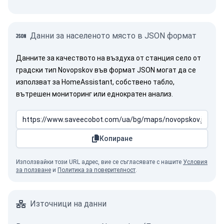
Данни за населеното място в JSON формат
Данните за качеството на въздуха от станция село от
градски тип Novopskov във формат JSON могат да се
използват за HomeAssistant, собствено табло,
вътрешен мониторинг или еднократен анализ.
Копиране
Използвайки този URL адрес, вие се съгласявате с нашите
Условия
за ползване
и
Политика за поверителност
.
Източници на данни