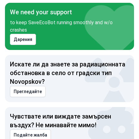
We need your support
to keep SaveEcoBot running smoothly and w/o
crashes
Дарения
Искате ли да знаете за радиационната
обстановка в село от градски тип
Novopskov?
Прегледайте
Чувствате или виждате замърсен
въздух? Не минавайте мимо!
Подайте жалба