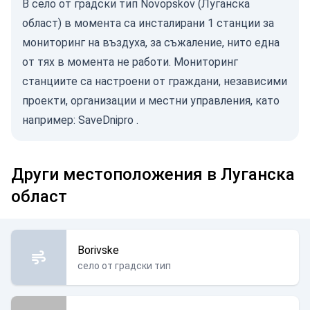
В село от градски тип Novopskov (Луганска
област) в момента са инсталирани 1 станции за
мониторинг на въздуха, за съжаление, нито една
от тях в момента не работи. Мониторинг
станциите са настроени от граждани, независими
проекти, организации и местни управления, като
например:
SaveDnipro
.
Други местоположения в Луганска
област
Borivske
село от градски тип