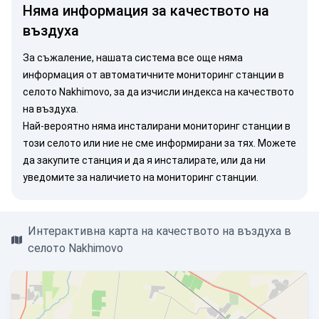
Няма информация за качеството на
въздуха
За съжаление, нашата система все още няма
информация от автоматичните мониторинг станции в
селото Nakhimovo, за да изчисли индекса на качеството
на въздуха.
Най-вероятно няма инсталирани мониторинг станции в
този селото или ние не сме информирани за тях. Можете
да закупите станция
и да я инсталирате, или
да ни
уведомите
за наличието на мониторинг станции.
Интерактивна карта на качеството на въздуха в
селото Nakhimovo