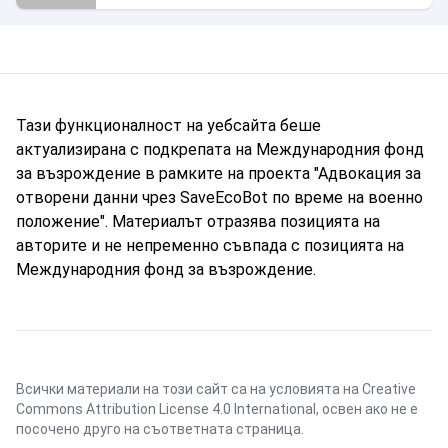
Тази функционалност на уебсайта беше
актуализирана с подкрепата на Международния фонд
за възрождение в рамките на проекта "Адвокация за
отворени данни чрез SaveEcoBot по време на военно
положение". Материалът отразява позицията на
авторите и не непременно съвпада с позицията на
Международния фонд за възрождение.
Всички материали на този сайт са на условията на
Creative
Commons Attribution License 4.0 International
, освен ако не е
посочено друго на съответната страница.