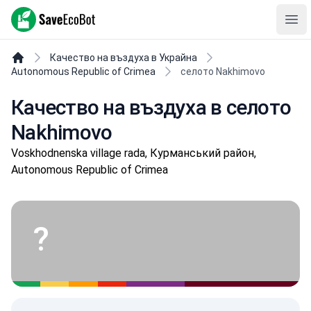
SaveEcoBot
Ope
Качество на въздуха в Украйна
Autonomous Republic of Crimea
селото Nakhimovo
Качество на въздуха в селото
Nakhimovo
Voskhodnenska village rada, Курманський район,
Autonomous Republic of Crimea
?