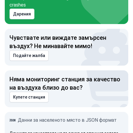
crashes
Дарения
Чувствате или виждате замърсен
въздух? Не минавайте мимо!
Подайте жалба
Няма мониторинг станция за качество
на въздуха близо до вас?
Купете станция
Данни за населеното място в JSON формат