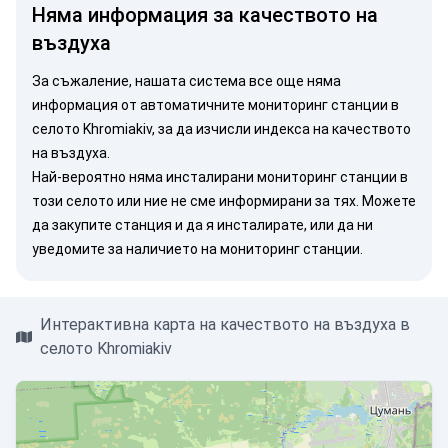
Няма информация за качеството на
въздуха
За съжаление, нашата система все още няма
информация от автоматичните мониторинг станции в
селото Khromiakiv, за да изчисли индекса на качеството
на въздуха.
Най-вероятно няма инсталирани мониторинг станции в
този селото или ние не сме информирани за тях. Можете
да закупите станция
и да я инсталирате, или
да ни
уведомите
за наличието на мониторинг станции.
Интерактивна карта на качеството на въздуха в
селото Khromiakiv