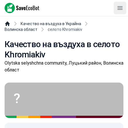
SaveEcoBot
Ope
Качество на въздуха в Украйна
Волинска област
селото Khromiakiv
Качество на въздуха в селото
Khromiakiv
Olytska selyshchna community, Луцький район, Волинска
област
?