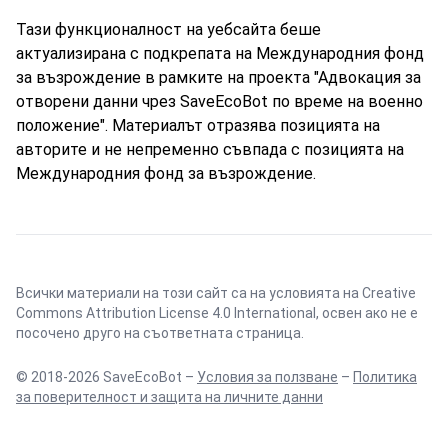
Тази функционалност на уебсайта беше
актуализирана с подкрепата на Международния фонд
за възрождение в рамките на проекта "Адвокация за
отворени данни чрез SaveEcoBot по време на военно
положение". Материалът отразява позицията на
авторите и не непременно съвпада с позицията на
Международния фонд за възрождение.
Всички материали на този сайт са на условията на
Creative
Commons Attribution License 4.0 International
, освен ако не е
посочено друго на съответната страница.
© 2018-2026 SaveEcoBot –
Условия за ползване
–
Политика
за поверителност и защита на личните данни