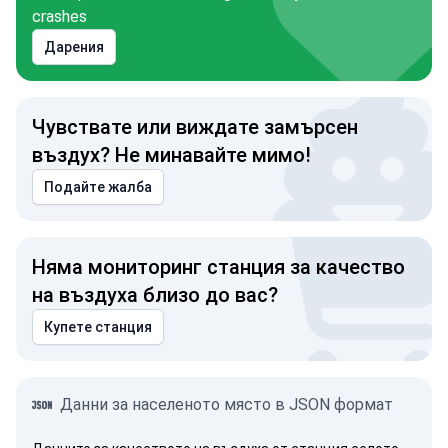
crashes
Дарения
Чувствате или виждате замърсен
въздух? Не минавайте мимо!
Подайте жалба
Няма мониторинг станция за качество
на въздуха близо до вас?
Купете станция
Данни за населеното място в JSON формат