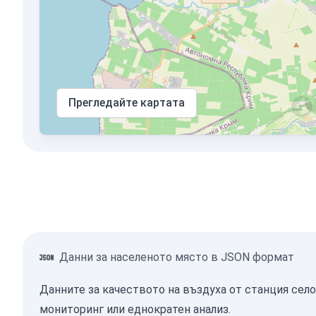
Прегледайте картата
Данни за населеното място в JSON формат
Данните за качеството на въздуха от станция село
мониторинг или еднократен анализ.