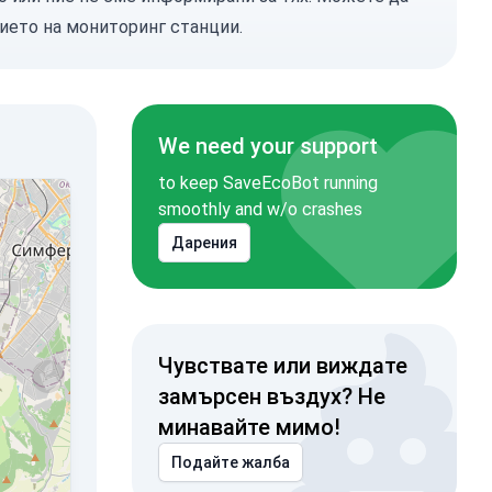
ието на мониторинг станции.
We need your support
to keep SaveEcoBot running
smoothly and w/o crashes
Дарения
Чувствате или виждате
замърсен въздух? Не
минавайте мимо!
Подайте жалба