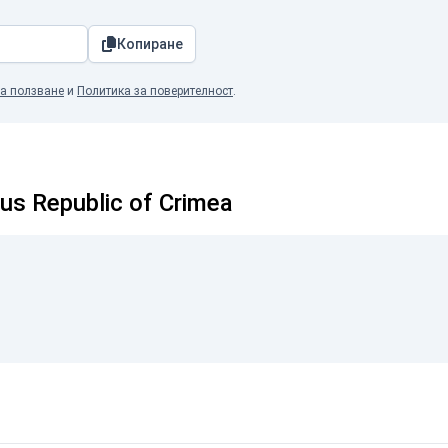
Копиране
а ползване
и
Политика за поверителност
.
 Republic of Crimea