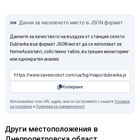
Данни за населеното място в JSON формат
Данните за качеството на въздуха от станция селото
Dubravka във формат JSON могат да се използват за
HomeAssistant, собствено табло, вътрешен мониторинг
или еднократен анализ.
Копиране
Използвайки този URL адрес, вие се съгласявате с нашите
Условия
за ползване
и
Политика за поверителност
.
Други местоположения в
Днепропетровска област