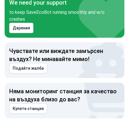
We need your support
to keep SaveEcoBot running smoothly and w/o
crashes
Дарения
Чувствате или виждате замърсен
въздух? Не минавайте мимо!
Подайте жалба
Няма мониторинг станция за качество
на въздуха близо до вас?
Купете станция