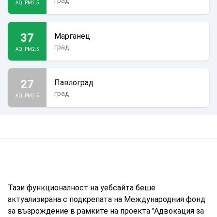
град
AQI PM2.5
37
Марганец
град
AQI PM2.5
27
Павлоград
град
AQI PM2.5
Тази функционалност на уебсайта беше
актуализирана с подкрепата на Международния фонд
за възрождение в рамките на проекта "Адвокация за