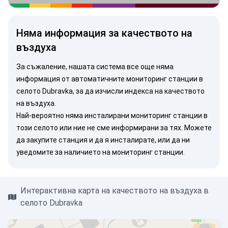
Няма информация за качеството на
въздуха
За съжаление, нашата система все още няма
информация от автоматичните мониторинг станции в
селото Dubravka, за да изчисли индекса на качеството
на въздуха.
Най-вероятно няма инсталирани мониторинг станции в
този селото или ние не сме информирани за тях. Можете
да закупите станция
и да я инсталирате, или
да ни
уведомите
за наличието на мониторинг станции.
Интерактивна карта на качеството на въздуха в
селото Dubravka