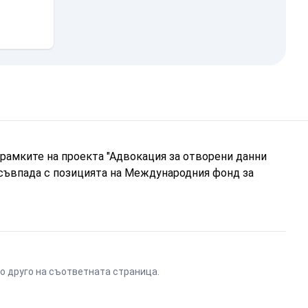
рамките на проекта "Адвокация за отворени данни
 съвпада с позицията на Международния фонд за
ено друго на съответната страница.