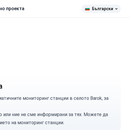
но проекта
Български
а
атичните мониторинг станции в селото Barok, за
о или ние не сме информирани за тях. Можете
да
ието на мониторинг станции.