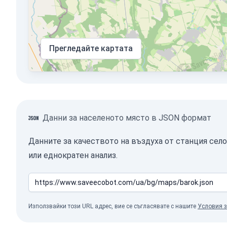
Прегледайте картата
Данни за населеното място в JSON формат
Данните за качеството на въздуха от станция сел
или еднократен анализ.
Използвайки този URL адрес, вие се съгласявате с нашите
Условия з