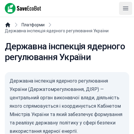
SaveEcoBot
Ope
Платформи
Державна інспекція ядерного регулювання України
Державна інспекція ядерного
регулювання України
Державна інспекція ядерного регулювання
України (Держатомрегулювання, ДІЯР) —
центральний орган виконавчої влади, діяльність
якого спрямовується і координується Кабінетом
Міністрів України та який забезпечує формування
та реалізує державну політику у сфері безпеки
використання ядерної енергії.