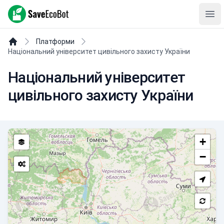
SaveEcoBot
Ope
Платформи
Національний університет цивільного захисту України
Національний університет
цивільного захисту України
+
−