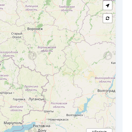
γ-Радіація