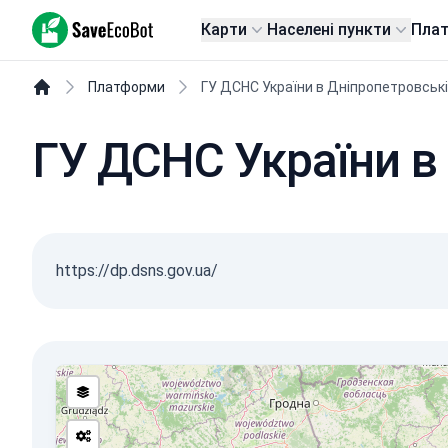
SaveEcoBot
Карти
Населені пункти
Пла
Платформи
ГУ ДСНС України в Дніпропетровські
ГУ ДСНС України в
https://dp.dsns.gov.ua/