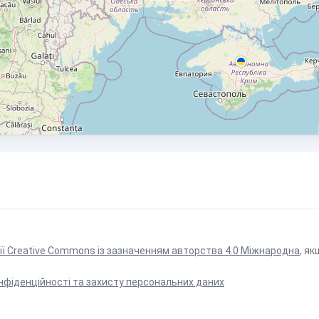
ії Creative Commons із зазначенням авторства 4.0 Міжнародна
, як
нфіденційності та захисту персональних даних