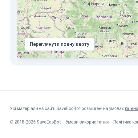
Переглянути повну карту
Усі матеріали на сайті SaveEcoBot розміщені на умовах
ліценз
© 2018-2026 SaveEcoBot –
Умови використання
–
Політика ко