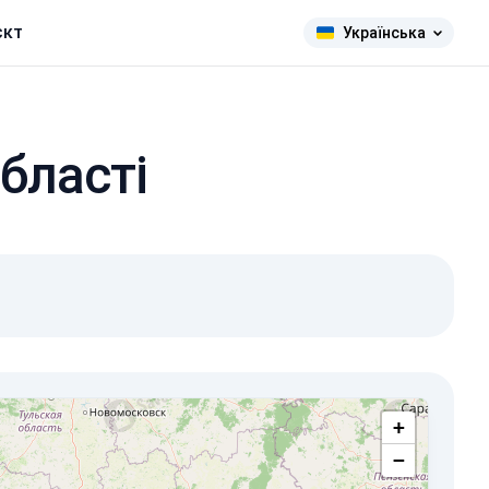
єкт
Українська
бласті
+
−