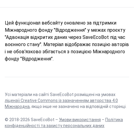
Цей функціонал вебсайту оновлено за підтримки
Міжнародного фонду "Відродження" у межах проєкту
"Адвокація відкритих даних через SaveEcoBot під час
воєнного стану". Матеріал відображає позицію авторів
і не обов'язково збігається з позицією Міжнародного
фонду "Відродження".
Усі матеріали на сайті SaveEcoBot розміщені на умовах
ліцензії Creative Commons із зазначенням авторства 4.0
Міжнародна
, якщо інше не зазначено на відповідній сторінці.
© 2018-2026 SaveEcoBot –
Умови використання
–
Політика
конфіденційності та захисту персональних даних