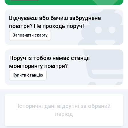
Відчуваєш або бачиш забруднене
повітря? Не проходь поруч!
Заповнити скаргу
Поруч із тобою немає станції
моніторингу повітря?
Купити станцію
Історичні дані відсутні за обраний
період