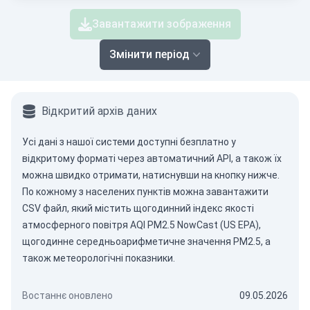
Завантажити зображення
Змінити період
Відкритий архів даних
Усі дані з нашої системи доступні безплатно у
відкритому форматі через
автоматичний API
, а також їх
можна швидко отримати, натиснувши на кнопку нижче.
По кожному з населених пунктів можна завантажити
CSV файл, який містить щогодинний індекс якості
атмосферного повітря AQI PM2.5 NowCast (US EPA),
щогодинне середньоарифметичне значення PM2.5, а
також метеорологічні показники.
Востаннє оновлено
09.05.2026