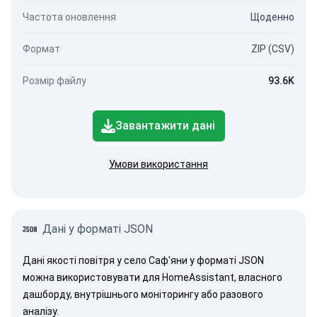
Частота оновлення
Щоденно
Формат
ZIP (CSV)
Розмір файлу
93.6K
Завантажити дані
Умови використання
Дані у форматі JSON
Дані якості повітря у село Саф'яни у форматі JSON
можна використовувати для HomeAssistant, власного
дашборду, внутрішнього моніторингу або разового
аналізу.