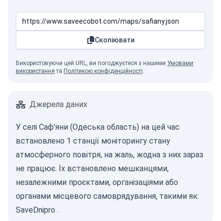
Скопіювати
Використовуючи цей URL, ви погоджуєтеся з нашими
Умовами
використання
та
Політикою конфіденційності
.
Джерела даних
У селі Саф'яни (Одеська область) на цей час
встановлено 1 станції моніторингу стану
атмосферного повітря, на жаль, жодна з них зараз
не працює. Їх встановлено мешканцями,
незалежними проєктами, організаціями або
органами місцевого самоврядування, такими як:
SaveDnipro
.