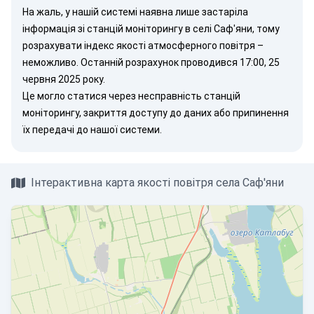
На жаль, у нашій системі наявна лише застаріла
інформація зі станцій моніторингу в селі Саф'яни, тому
розрахувати індекс якості атмосферного повітря –
неможливо. Останній розрахунок проводився 17:00, 25
червня 2025 року.
Це могло статися через несправність станцій
моніторингу, закриття доступу до даних або припинення
їх передачі до нашої системи.
Інтерактивна карта якості повітря села Саф'яни