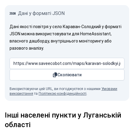
Дані у форматі JSON
Дані якості повітря у село Караван-Солодкий у форматі
JSON можна використовувати для HomeAssistant,
власного дашборду, внутрішнього моніторингу або
разового аналізу.
Скопіювати
Використовуючи цей URL, ви погоджуєтеся з нашими
Умовами
використання
та
Політикою конфіденційності
.
Інші населені пункти у Луганській
області