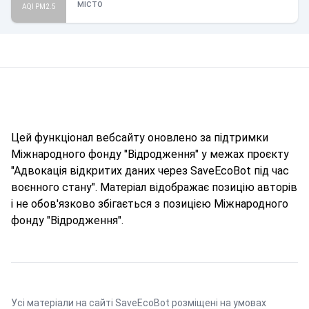
місто
AQI PM2.5
Цей функціонал вебсайту оновлено за підтримки
Міжнародного фонду "Відродження" у межах проєкту
"Адвокація відкритих даних через SaveEcoBot під час
воєнного стану". Матеріал відображає позицію авторів
і не обов'язково збігається з позицією Міжнародного
фонду "Відродження".
Усі матеріали на сайті SaveEcoBot розміщені на умовах