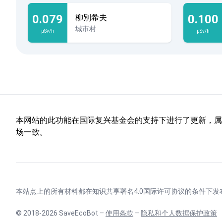
0.079
0.100
柳別希夫
城市村
µSv/h
µSv/h
本网站的此功能在国际复兴基金会的支持下进行了更新，属于
场一致。
本站点上的所有材料都在
知识共享署名4.0国际许可协议
的条件下发
© 2018-2026 SaveEcoBot –
使用条款
–
隐私和个人数据保护政策