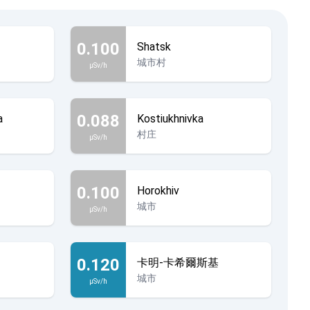
0.100
Shatsk
城市村
µSv/h
0.088
a
Kostiukhnivka
村庄
µSv/h
0.100
Horokhiv
城市
µSv/h
0.120
卡明-卡希爾斯基
城市
µSv/h