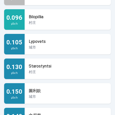
0.096
Bilopillia
村庄
µSv/h
0.105
Lypovets
城市
µSv/h
0.130
Starostyntsi
村庄
µSv/h
0.150
圖利欽
城市
µSv/h