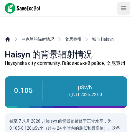
SaveEcoBot
Ope
乌克兰的辐射情况
文尼察州
城市 Haisyn
Haisyn 的背景辐射情况
Haysynska city community, Гайсинський район, 文尼察州
µSv/h
0.105
7 八月 2026, 22:00
截至 7 八月 2026，Haisyn 的背景辐射处于正常水平，为
0.105-0.120 µSv/h（过去 24 小时内的最低和最高值）。这些