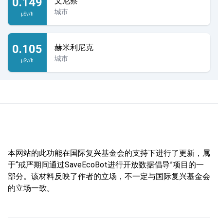
0.149
文尼察
城市
µSv/h
0.105
赫米利尼克
城市
µSv/h
本网站的此功能在国际复兴基金会的支持下进行了更新，属
于“戒严期间通过SaveEcoBot进行开放数据倡导”项目的一
部分。该材料反映了作者的立场，不一定与国际复兴基金会
的立场一致。