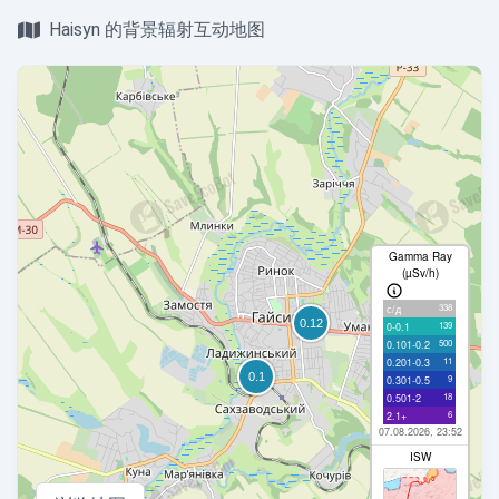
Haisyn 的背景辐射互动地图
Gamma Ray
(µSv/h)
338
с/д
139
0-0.1
500
0.101-0.2
11
0.201-0.3
9
0.301-0.5
18
0.501-2
6
2.1+
07.08.2026, 23:52
ISW