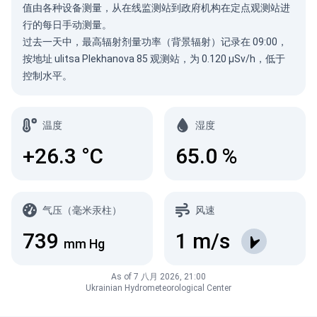
值由各种设备测量，从在线监测站到政府机构在定点观测站进
行的每日手动测量。
过去一天中，最高辐射剂量功率（背景辐射）记录在 09:00，
按地址 ulitsa Plekhanova 85 观测站，为 0.120 µSv/h，低于
控制水平。
温度
湿度
+26.3
°C
65.0
%
气压（毫米汞柱）
风速
739
1
m/s
mm Hg
As of 7 八月 2026, 21:00
Ukrainian Hydrometeorological Center