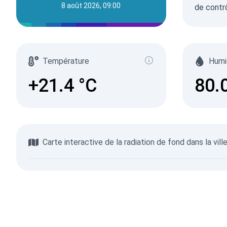
8 août 2026, 09:00
de contrô
Température
Humi
+21.4
°C
80.
Carte interactive de la radiation de fond dans la vil
Parcourir la carte