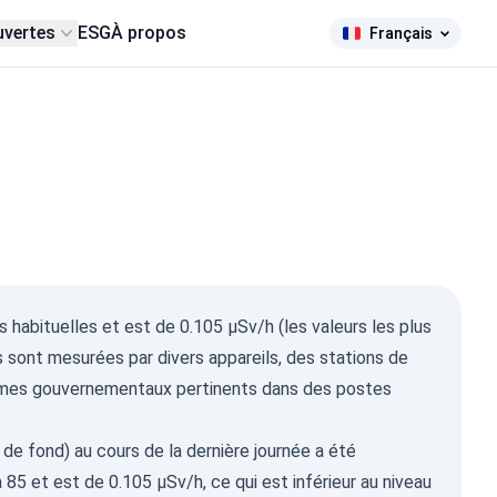
uvertes
ESG
À propos
Français
s habituelles et est de 0.105 µSv/h (les valeurs les plus
s sont mesurées par divers appareils, des stations de
nismes gouvernementaux pertinents dans des postes
n de fond) au cours de la dernière journée a été
85 et est de 0.105 µSv/h, ce qui est inférieur au niveau