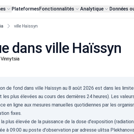
nes
Plateformes
Fonctionnalités
Analytique
Données o
ia
ville Haïssyn
ue dans ville Haïssyn
Vinnytsia
ion de fond dans ville Haïssyn au 8 août 2026 est dans les limite
 les plus élevées au cours des dernières 24 heures). Les valeur
ance en ligne aux mesures manuelles quotidiennes par les orga
tion fixes.
 la plus élevée de la puissance de la dose d'exposition (radiatio
ée à 09:00 au poste d'observation par adresse ulitsa Plekhanova 