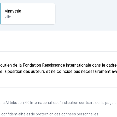
Vinnytsia
ville
 soutien de la Fondation Renaissance internationale dans le cadr
te la position des auteurs et ne coïncide pas nécessairement ave
 Attribution 4.0 International
, sauf indication contraire sur la page
e confidentialité et de protection des données personnelles