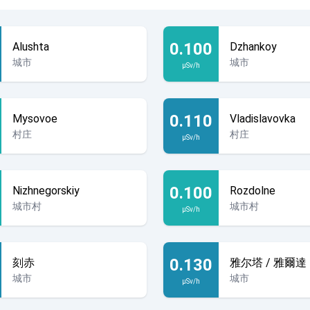
0.100
Alushta
Dzhankoy
城市
城市
µSv/h
0.110
Mysovoe
Vladislavovka
村庄
村庄
µSv/h
0.100
Nizhnegorskiy
Rozdolne
城市村
城市村
µSv/h
0.130
刻赤
雅尔塔 / 雅爾達
城市
城市
µSv/h