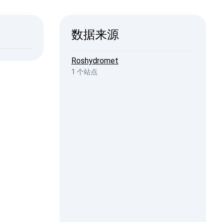
ISW
数据来源
2026, 20:44
penStreetMap
Roshydromet
1 个站点