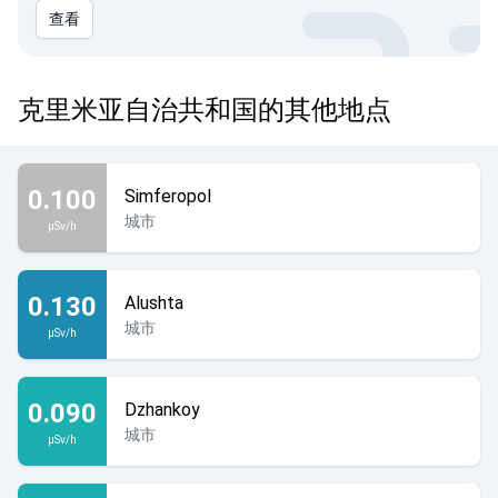
查看
克里米亚自治共和国的其他地点
0.100
Simferopol
城市
µSv/h
0.130
Alushta
城市
µSv/h
0.090
Dzhankoy
城市
µSv/h