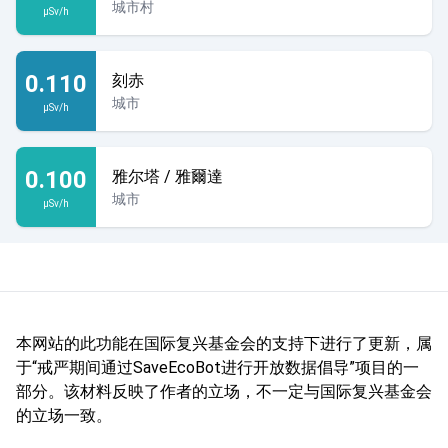
城市村
µSv/h
0.110
刻赤
城市
µSv/h
0.100
雅尔塔 / 雅爾達
城市
µSv/h
本网站的此功能在国际复兴基金会的支持下进行了更新，属
于“戒严期间通过SaveEcoBot进行开放数据倡导”项目的一
部分。该材料反映了作者的立场，不一定与国际复兴基金会
的立场一致。