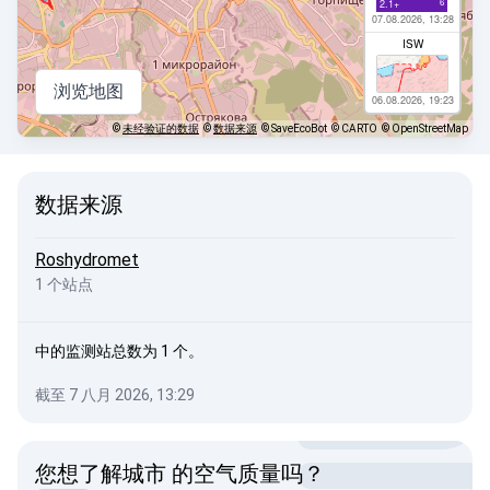
6
2.1+
07.08.2026, 13:28
ISW
浏览地图
06.08.2026, 19:23
©
未经验证的数据
©
数据来源
© SaveEcoBot
© CARTO
© OpenStreetMap
数据来源
Roshydromet
1 个站点
中的监测站总数为 1 个。
截至 7 八月 2026, 13:29
您想了解城市 的空气质量吗？