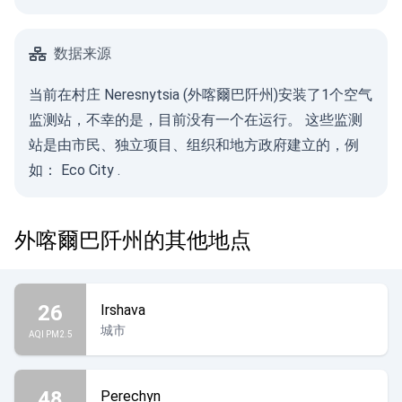
数据来源
当前在村庄 Neresnytsia (外喀爾巴阡州)安装了1个空气
监测站，不幸的是，目前没有一个在运行。 这些监测
站是由市民、独立项目、组织和地方政府建立的，例
如：
Eco City
.
外喀爾巴阡州的其他地点
26
Irshava
城市
AQI PM2.5
48
Perechyn