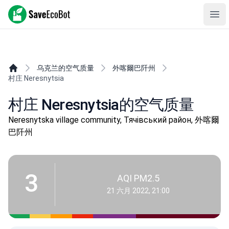
SaveEcoBot
Ope
乌克兰的空气质量
外喀爾巴阡州
村庄 Neresnytsia
村庄 Neresnytsia的空气质量
Neresnytska village community, Тячівський район, 外喀爾
巴阡州
3
AQI PM2.5
21 六月 2022, 21:00