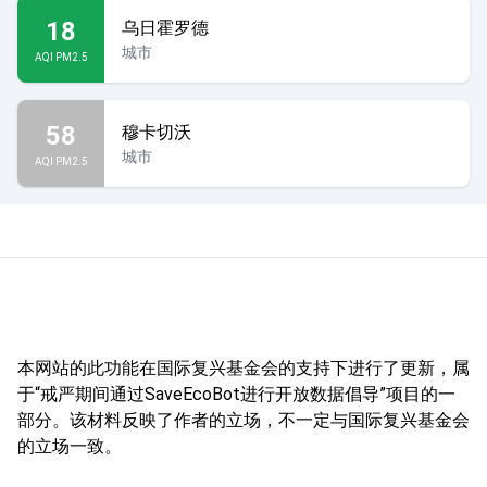
18
乌日霍罗德
城市
AQI PM2.5
58
穆卡切沃
城市
AQI PM2.5
本网站的此功能在国际复兴基金会的支持下进行了更新，属
于“戒严期间通过SaveEcoBot进行开放数据倡导”项目的一
部分。该材料反映了作者的立场，不一定与国际复兴基金会
的立场一致。