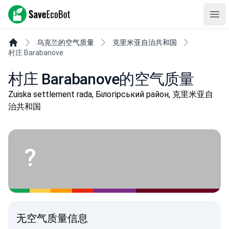
SaveEcoBot
克里米亚是乌克兰！
Ope
乌克兰的空气质量
克里米亚自治共和国
村庄 Barabanove
村庄 Barabanove的空气质量
Zuiska settlement rada, Білогірський район, 克里米亚自
治共和国
?
无空气质量信息