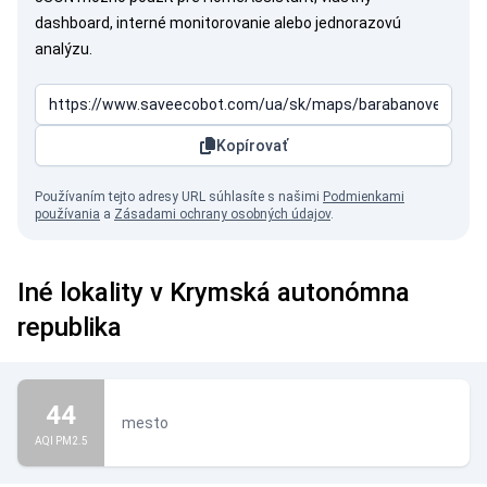
dashboard, interné monitorovanie alebo jednorazovú
analýzu.
Kopírovať
Používaním tejto adresy URL súhlasíte s našimi
Podmienkami
používania
a
Zásadami ochrany osobných údajov
.
Iné lokality v Krymská autonómna
republika
44
mesto
AQI PM2.5