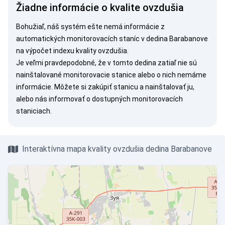
Žiadne informácie o kvalite ovzdušia
Bohužiaľ, náš systém ešte nemá informácie z
automatických monitorovacích staníc v dedina Barabanove
na výpočet indexu kvality ovzdušia.
Je veľmi pravdepodobné, že v tomto dedina zatiaľ nie sú
nainštalované monitorovacie stanice alebo o nich nemáme
informácie. Môžete si
zakúpiť stanicu
a nainštalovať ju,
alebo nás
informovať
o dostupných monitorovacích
staniciach.
Interaktívna mapa kvality ovzdušia dedina Barabanove