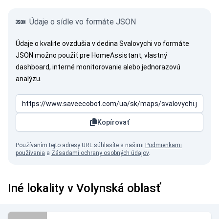
Údaje o sídle vo formáte JSON
Údaje o kvalite ovzdušia v dedina Svalovychi vo formáte
JSON možno použiť pre HomeAssistant, vlastný
dashboard, interné monitorovanie alebo jednorazovú
analýzu.
Kopírovať
Používaním tejto adresy URL súhlasíte s našimi
Podmienkami
používania
a
Zásadami ochrany osobných údajov
.
Iné lokality v Volynská oblasť