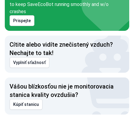
to keep SaveEcoBot running smoothly and w/o
crashes
Prispejte
Cítite alebo vidíte znečistený vzduch?
Nechajte to tak!
Vyplniť sťažnosť
Vášou blízkosťou nie je monitorovacia
stanica kvality ovzdušia?
Kúpiť stanicu