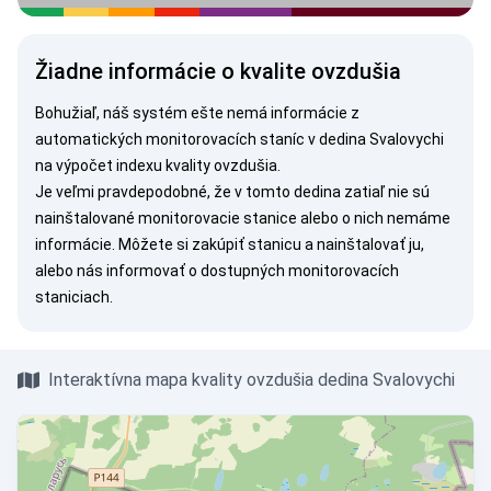
Žiadne informácie o kvalite ovzdušia
Bohužiaľ, náš systém ešte nemá informácie z
automatických monitorovacích staníc v dedina Svalovychi
na výpočet indexu kvality ovzdušia.
Je veľmi pravdepodobné, že v tomto dedina zatiaľ nie sú
nainštalované monitorovacie stanice alebo o nich nemáme
informácie. Môžete si
zakúpiť stanicu
a nainštalovať ju,
alebo nás
informovať
o dostupných monitorovacích
staniciach.
Interaktívna mapa kvality ovzdušia dedina Svalovychi