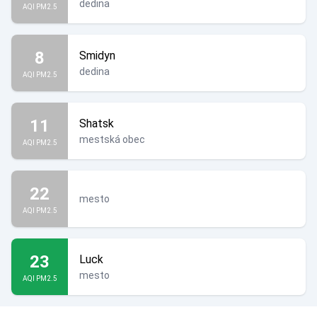
dedina
AQI PM2.5
8
Smidyn
dedina
AQI PM2.5
11
Shatsk
mestská obec
AQI PM2.5
22
mesto
AQI PM2.5
23
Luck
mesto
AQI PM2.5