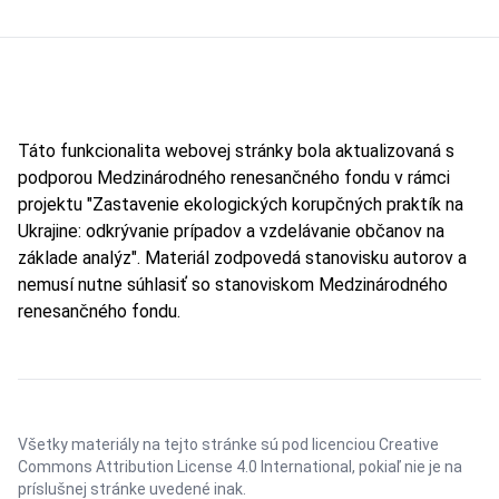
Táto funkcionalita webovej stránky bola aktualizovaná s
podporou Medzinárodného renesančného fondu v rámci
projektu "Zastavenie ekologických korupčných praktík na
Ukrajine: odkrývanie prípadov a vzdelávanie občanov na
základe analýz". Materiál zodpovedá stanovisku autorov a
nemusí nutne súhlasiť so stanoviskom Medzinárodného
renesančného fondu.
Všetky materiály na tejto stránke sú pod licenciou
Creative
Commons Attribution License 4.0 International
, pokiaľ nie je na
príslušnej stránke uvedené inak.