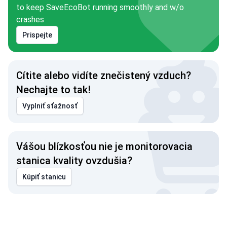
to keep SaveEcoBot running smoothly and w/o
crashes
Prispejte
Cítite alebo vidíte znečistený vzduch?
Nechajte to tak!
Vyplniť sťažnosť
Vášou blízkosťou nie je monitorovacia
stanica kvality ovzdušia?
Kúpiť stanicu