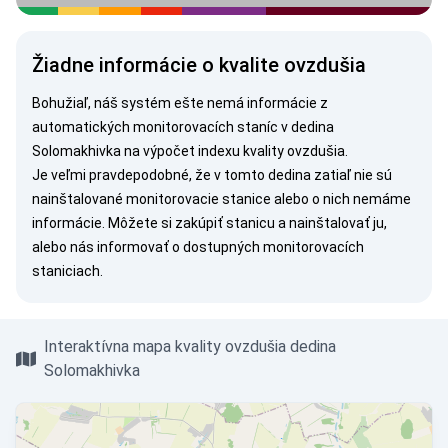
Žiadne informácie o kvalite ovzdušia
Bohužiaľ, náš systém ešte nemá informácie z
automatických monitorovacích staníc v dedina
Solomakhivka na výpočet indexu kvality ovzdušia.
Je veľmi pravdepodobné, že v tomto dedina zatiaľ nie sú
nainštalované monitorovacie stanice alebo o nich nemáme
informácie. Môžete si
zakúpiť stanicu
a nainštalovať ju,
alebo nás
informovať
o dostupných monitorovacích
staniciach.
Interaktívna mapa kvality ovzdušia dedina
Solomakhivka