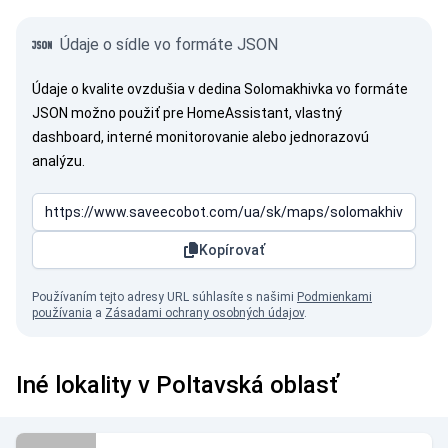
Údaje o sídle vo formáte JSON
Údaje o kvalite ovzdušia v dedina Solomakhivka vo formáte
JSON možno použiť pre HomeAssistant, vlastný
dashboard, interné monitorovanie alebo jednorazovú
analýzu.
Kopírovať
Používaním tejto adresy URL súhlasíte s našimi
Podmienkami
používania
a
Zásadami ochrany osobných údajov
.
Iné lokality v Poltavská oblasť