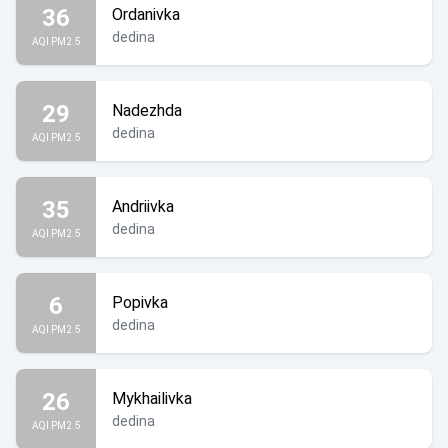
36
Ordanivka
dedina
AQI PM2.5
29
Nadezhda
dedina
AQI PM2.5
35
Andriivka
dedina
AQI PM2.5
6
Popivka
dedina
AQI PM2.5
26
Mykhailivka
dedina
AQI PM2.5