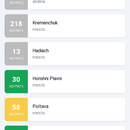
dedina
AQI PM2.5
218
Kremenchuk
mesto
AQI PM2.5
13
Hadiach
mesto
AQI PM2.5
30
Horishni Plavni
mesto
AQI PM2.5
58
Poltava
mesto
AQI PM2.5