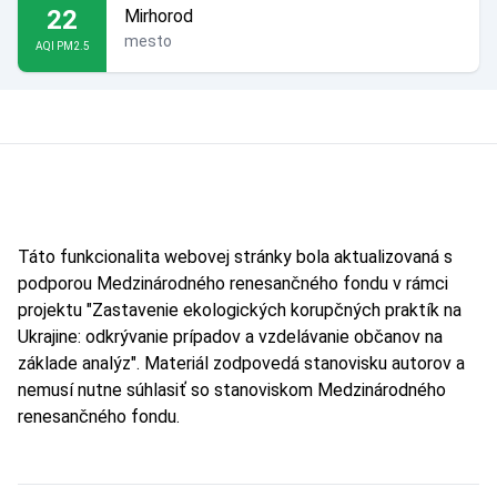
22
Mirhorod
mesto
AQI PM2.5
Táto funkcionalita webovej stránky bola aktualizovaná s
podporou Medzinárodného renesančného fondu v rámci
projektu "Zastavenie ekologických korupčných praktík na
Ukrajine: odkrývanie prípadov a vzdelávanie občanov na
základe analýz". Materiál zodpovedá stanovisku autorov a
nemusí nutne súhlasiť so stanoviskom Medzinárodného
renesančného fondu.