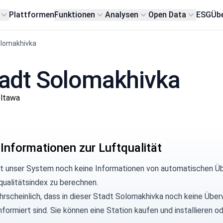
Plattformen
Funktionen
Analysen
Open Data
ESG
Übe
olomakhivka
Stadt Solomakhivka
oltawa
 Informationen zur Luftqualität
at unser System noch keine Informationen von automatischen Ü
qualitätsindex zu berechnen.
hrscheinlich, dass in dieser Stadt Solomakhivka noch keine Über
informiert sind. Sie können eine Station kaufen und installiere