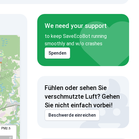
We need your support
to keep SaveEcoBot running
smoothly and w/o crashes
Spenden
Fühlen oder sehen Sie
verschmutzte Luft? Gehen
Sie nicht einfach vorbei!
Beschwerde einreichen
I PM2.5
87