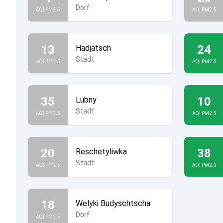
Dorf
AQI PM2.5
AQI PM2.5
13
24
Hadjatsch
Stadt
AQI PM2.5
AQI PM2.5
35
10
Lubny
Stadt
AQI PM2.5
AQI PM2.5
20
38
Reschetyliwka
Stadt
AQI PM2.5
AQI PM2.5
18
Welyki Budyschtscha
Dorf
AQI PM2.5