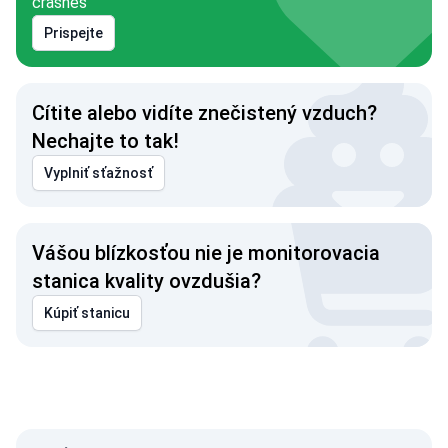
crashes
Prispejte
Cítite alebo vidíte znečistený vzduch?
Nechajte to tak!
Vyplniť sťažnosť
Vášou blízkosťou nie je monitorovacia
stanica kvality ovzdušia?
Kúpiť stanicu