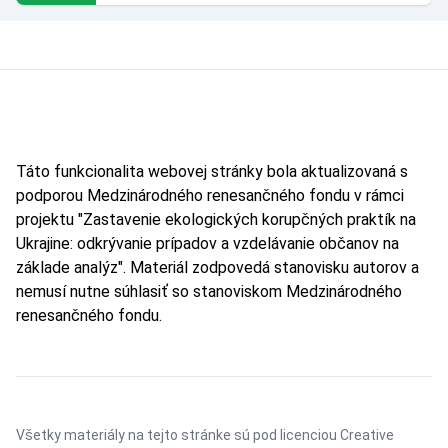
Táto funkcionalita webovej stránky bola aktualizovaná s
podporou Medzinárodného renesančného fondu v rámci
projektu "Zastavenie ekologických korupčných praktík na
Ukrajine: odkrývanie prípadov a vzdelávanie občanov na
základe analýz". Materiál zodpovedá stanovisku autorov a
nemusí nutne súhlasiť so stanoviskom Medzinárodného
renesančného fondu.
Všetky materiály na tejto stránke sú pod licenciou
Creative