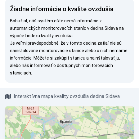
Žiadne informácie o kvalite ovzdušia
Bohužiaľ, náš systém ešte nemá informácie z
automatických monitorovacích staníc v dedina Sidava na
výpočet indexu kvality ovzdušia.
Je veľmi pravdepodobné, že v tomto dedina zatiaľ nie sú
nainštalované monitorovacie stanice alebo o nich nemáme
informácie. Môžete si
zakúpiť stanicu
a nainštalovať ju,
alebo nás
informovať
o dostupných monitorovacích
staniciach.
Interaktívna mapa kvality ovzdušia dedina Sidava