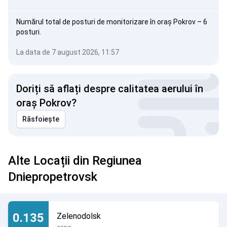
Numărul total de posturi de monitorizare în oraș Pokrov – 6
posturi.
La data de 7 august 2026, 11:57
Doriți să aflați despre calitatea aerului în
oraș Pokrov?
Răsfoiește
Alte Locații din Regiunea
Dniepropetrovsk
0.135
Zelenodolsk