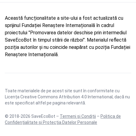
Această funcționalitate a site-ului a fost actualizată cu
sprijinul Fundației Renaștere Internațională în cadrul
proiectului "Promovarea datelor deschise prin intermediul
SaveEcoBot în timpul stării de război". Materialul reflectă
poziția autorilor și nu coincide neapărat cu poziția Fundației
Renaștere Internațională.
Toate materialele de pe acest site sunt în conformitate cu
Licența Creative Commons Attribution 4.0 International
, dacă nu
este specificat altfel pe pagina relevantă.
© 2018-2026 SaveEcoBot –
Termeni și Condiții
–
Politica de
Confidențialitate și Protecția Datelor Personale