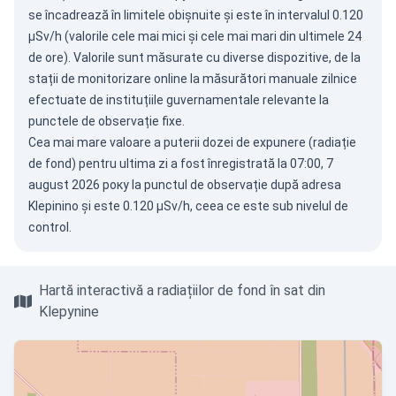
se încadrează în limitele obișnuite și este în intervalul 0.120
µSv/h (valorile cele mai mici și cele mai mari din ultimele 24
de ore). Valorile sunt măsurate cu diverse dispozitive, de la
stații de monitorizare online la măsurători manuale zilnice
efectuate de instituțiile guvernamentale relevante la
punctele de observație fixe.
Cea mai mare valoare a puterii dozei de expunere (radiație
de fond) pentru ultima zi a fost înregistrată la 07:00, 7
august 2026 року la punctul de observație după adresa
Klepinino și este 0.120 µSv/h, ceea ce este sub nivelul de
control.
Hartă interactivă a radiațiilor de fond în sat din
Klepynine