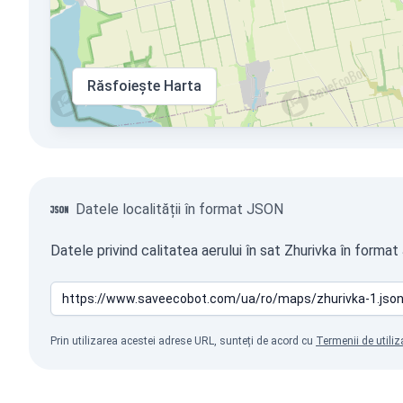
Răsfoiește Harta
Datele localității în format JSON
Datele privind calitatea aerului în sat Zhurivka în forma
Prin utilizarea acestei adrese URL, sunteți de acord cu
Termenii de utiliz