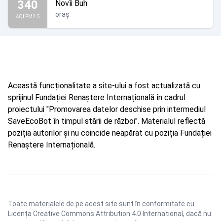
340
Novîi Buh
oraș
AQI PM2.5
Această funcționalitate a site-ului a fost actualizată cu
sprijinul Fundației Renaștere Internațională în cadrul
proiectului "Promovarea datelor deschise prin intermediul
SaveEcoBot în timpul stării de război". Materialul reflectă
poziția autorilor și nu coincide neapărat cu poziția Fundației
Renaștere Internațională.
Toate materialele de pe acest site sunt în conformitate cu
Licența Creative Commons Attribution 4.0 International
, dacă nu