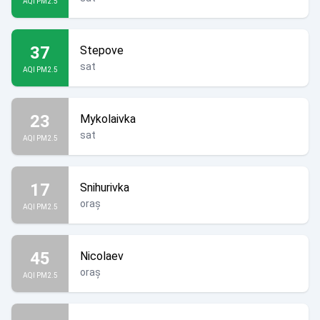
AQI PM2.5
37
Stepove
sat
AQI PM2.5
23
Mykolaivka
sat
AQI PM2.5
17
Snihurivka
oraș
AQI PM2.5
45
Nicolaev
oraș
AQI PM2.5