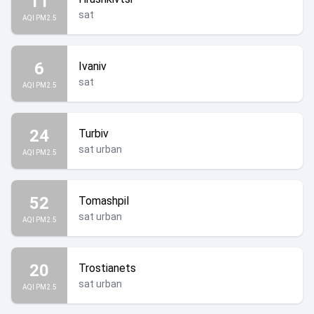
11
sat
AQI PM2.5
6
Ivaniv
sat
AQI PM2.5
24
Turbiv
sat urban
AQI PM2.5
52
Tomashpil
sat urban
AQI PM2.5
20
Trostianets
sat urban
AQI PM2.5