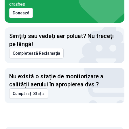
crashes
Donează
Simțiți sau vedeți aer poluat? Nu treceți
pe lângă!
Completează Reclamația
Nu există o stație de monitorizare a
calității aerului în apropierea dvs.?
Cumpărați Stația