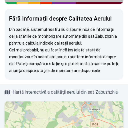
Fără Informații despre Calitatea Aerului
Din păcate, sistemul nostru nu dispune încă de informații
de la stațiile de monitorizare automate din sat Zabuzhzhia
pentru a calcula indicele calității aerului.
Cel mai probabil, nu au fost încă instalate stații de
monitorizare în acest sat sau nu suntem informați despre
ele. Puteți
cumpăra o stație
și o puteți instala sau ne puteți
anunța
despre stațiile de monitorizare disponibile.
Hartă interactivă a calității aerului din sat Zabuzhzhia