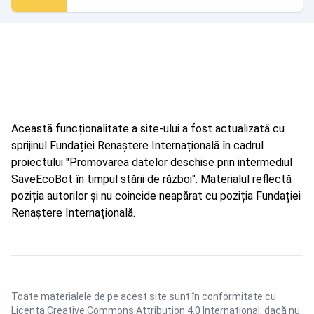
Această funcționalitate a site-ului a fost actualizată cu
sprijinul Fundației Renaștere Internațională în cadrul
proiectului "Promovarea datelor deschise prin intermediul
SaveEcoBot în timpul stării de război". Materialul reflectă
poziția autorilor și nu coincide neapărat cu poziția Fundației
Renaștere Internațională.
Toate materialele de pe acest site sunt în conformitate cu
Licența Creative Commons Attribution 4.0 International
, dacă nu