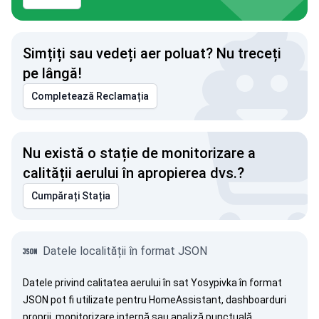
Simțiți sau vedeți aer poluat? Nu treceți
pe lângă!
Completează Reclamația
Nu există o stație de monitorizare a
calității aerului în apropierea dvs.?
Cumpărați Stația
Datele localității în format JSON
Datele privind calitatea aerului în sat Yosypivka în format
JSON pot fi utilizate pentru HomeAssistant, dashboarduri
proprii, monitorizare internă sau analiză punctuală.