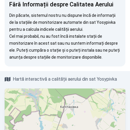
Fără Informații despre Calitatea Aerului
Din păcate, sistemul nostru nu dispune încă de informații
de la stațiile de monitorizare automate din sat Yosypivka
pentru a calcula indicele calității aerului.
Cel mai probabil, nu au fost încă instalate stații de
monitorizare în acest sat sau nu suntem informați despre
ele. Puteți
cumpăra o stație
și o puteți instala sau ne puteți
anunța
despre stațiile de monitorizare disponibile.
Hartă interactivă a calității aerului din sat Yosypivka