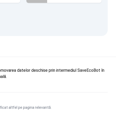
"Promovarea datelor deschise prin intermediul SaveEcoBot în
ală.
ficat altfel pe pagina relevantă.