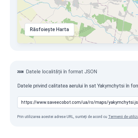
Răsfoiește Harta
Datele localității în format JSON
Datele privind calitatea aerului în sat Yakymchytsi în fo
Prin utilizarea acestei adrese URL, sunteți de acord cu
Termenii de utiliz