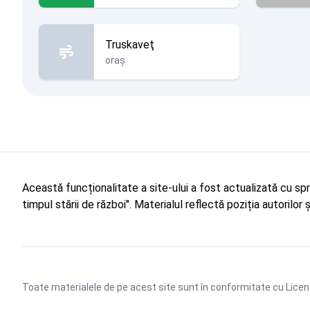
Truskaveţ
oraș
Această funcționalitate a site-ului a fost actualizată cu sp
timpul stării de război". Materialul reflectă poziția autorilo
Toate materialele de pe acest site sunt în conformitate cu
Licen