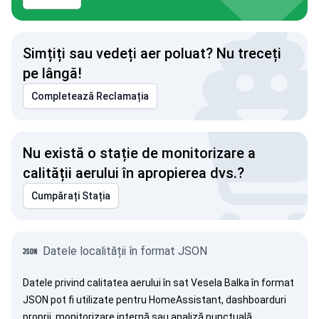
Simțiți sau vedeți aer poluat? Nu treceți
pe lângă!
Completează Reclamația
Nu există o stație de monitorizare a
calității aerului în apropierea dvs.?
Cumpărați Stația
Datele localității în format JSON
Datele privind calitatea aerului în sat Vesela Balka în format
JSON pot fi utilizate pentru HomeAssistant, dashboarduri
proprii, monitorizare internă sau analiză punctuală.