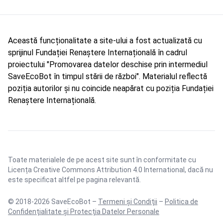
Această funcționalitate a site-ului a fost actualizată cu
sprijinul Fundației Renaștere Internațională în cadrul
proiectului "Promovarea datelor deschise prin intermediul
SaveEcoBot în timpul stării de război". Materialul reflectă
poziția autorilor și nu coincide neapărat cu poziția Fundației
Renaștere Internațională.
Toate materialele de pe acest site sunt în conformitate cu
Licența Creative Commons Attribution 4.0 International
, dacă nu
este specificat altfel pe pagina relevantă.
© 2018-2026 SaveEcoBot –
Termeni și Condiții
–
Politica de
Confidențialitate și Protecția Datelor Personale