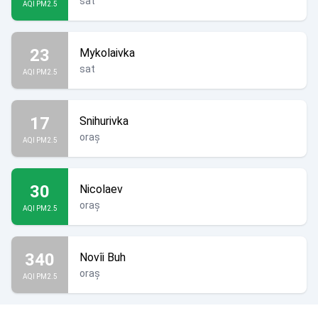
sat
AQI PM2.5
23
Mykolaivka
sat
AQI PM2.5
17
Snihurivka
oraș
AQI PM2.5
30
Nicolaev
oraș
AQI PM2.5
340
Novîi Buh
oraș
AQI PM2.5