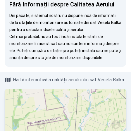
Fără Informații despre Calitatea Aerului
Din păcate, sistemul nostru nu dispune încă de informații
de la stațiile de monitorizare automate din sat Vesela Balka
pentru a calcula indicele calității aerului.
Cel mai probabil, nu au fost încă instalate stații de
monitorizare în acest sat sau nu suntem informați despre
ele. Puteți
cumpăra o stație
și o puteți instala sau ne puteți
anunța
despre stațiile de monitorizare disponibile.
Hartă interactivă a calității aerului din sat Vesela Balka