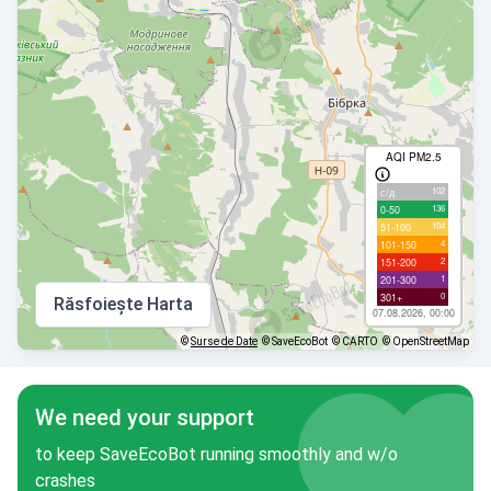
AQI PM2.5
102
с/д
136
0-50
104
51-100
4
101-150
2
151-200
1
201-300
0
301+
Răsfoiește Harta
07.08.2026, 00:00
©
Surse de Date
© SaveEcoBot
© CARTO
© OpenStreetMap
We need your support
to keep SaveEcoBot running smoothly and w/o
crashes