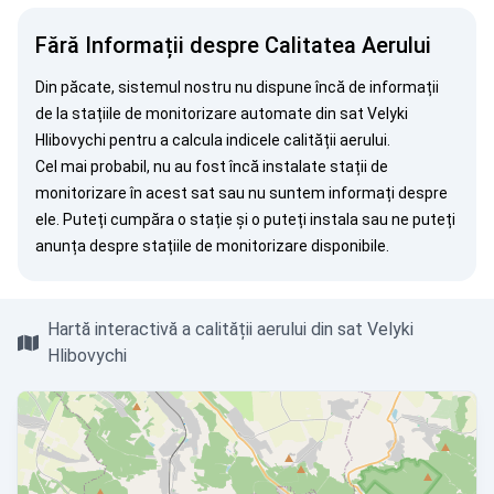
Fără Informații despre Calitatea Aerului
Din păcate, sistemul nostru nu dispune încă de informații
de la stațiile de monitorizare automate din sat Velyki
Hlibovychi pentru a calcula indicele calității aerului.
Cel mai probabil, nu au fost încă instalate stații de
monitorizare în acest sat sau nu suntem informați despre
ele. Puteți
cumpăra o stație
și o puteți instala sau ne puteți
anunța
despre stațiile de monitorizare disponibile.
Hartă interactivă a calității aerului din sat Velyki
Hlibovychi