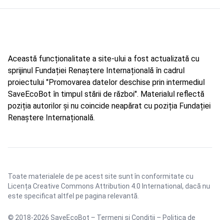
Această funcționalitate a site-ului a fost actualizată cu
sprijinul Fundației Renaștere Internațională în cadrul
proiectului "Promovarea datelor deschise prin intermediul
SaveEcoBot în timpul stării de război". Materialul reflectă
poziția autorilor și nu coincide neapărat cu poziția Fundației
Renaștere Internațională.
Toate materialele de pe acest site sunt în conformitate cu
Licența Creative Commons Attribution 4.0 International
, dacă nu
este specificat altfel pe pagina relevantă.
© 2018-2026 SaveEcoBot –
Termeni și Condiții
–
Politica de