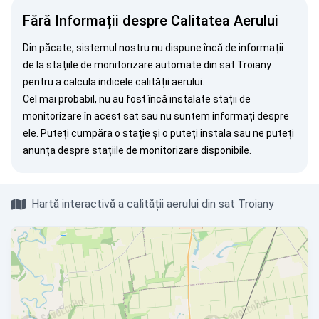
Fără Informații despre Calitatea Aerului
Din păcate, sistemul nostru nu dispune încă de informații
de la stațiile de monitorizare automate din sat Troiany
pentru a calcula indicele calității aerului.
Cel mai probabil, nu au fost încă instalate stații de
monitorizare în acest sat sau nu suntem informați despre
ele. Puteți
cumpăra o stație
și o puteți instala sau ne puteți
anunța
despre stațiile de monitorizare disponibile.
Hartă interactivă a calității aerului din sat Troiany