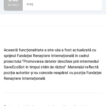
oraș
AQI PM2.5
Această funcționalitate a site-ului a fost actualizată cu
sprijinul Fundației Renaștere Internațională în cadrul
proiectului "Promovarea datelor deschise prin intermediul
SaveEcoBot în timpul stării de război". Materialul reflectă
poziția autorilor și nu coincide neapărat cu poziția Fundației
Renaștere Internațională.