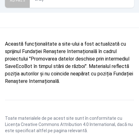
AQI PM2.5
Această funcționalitate a site-ului a fost actualizată cu
sprijinul Fundației Renaștere Internațională în cadrul
proiectului "Promovarea datelor deschise prin intermediul
SaveEcoBot în timpul stării de război". Materialul reflectă
poziția autorilor și nu coincide neapărat cu poziția Fundației
Renaștere Internațională.
Toate materialele de pe acest site sunt în conformitate cu
Licența Creative Commons Attribution 4.0 International
, dacă nu
este specificat altfel pe pagina relevantă.