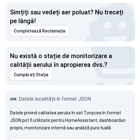
Simțiți sau vedeți aer poluat? Nu treceți
pe lângă!
Completează Reclamația
Nu există o stație de monitorizare a
calității aerului în apropierea dvs.?
Cumpărați Stația
Datele localității în format JSON
Datele privind calitatea aerului în sat Tovșcea în format
JSON pot fi utilizate pentru HomeAssistant, dashboarduri
proprii, monitorizare internă sau analiză punctuală.