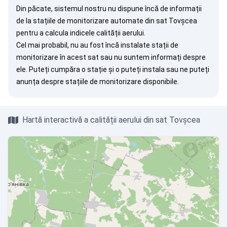
Din păcate, sistemul nostru nu dispune încă de informații
de la stațiile de monitorizare automate din sat Tovșcea
pentru a calcula indicele calității aerului.
Cel mai probabil, nu au fost încă instalate stații de
monitorizare în acest sat sau nu suntem informați despre
ele. Puteți
cumpăra o stație
și o puteți instala sau ne puteți
anunța
despre stațiile de monitorizare disponibile.
Hartă interactivă a calității aerului din sat Tovșcea